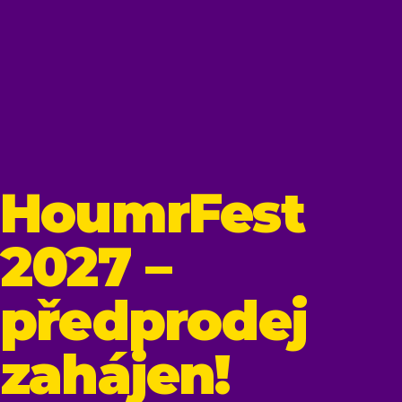
HoumrFest
2027 –
předprodej
zahájen!